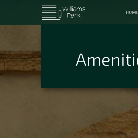
HOM
Ameniti