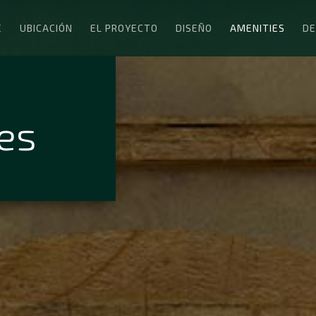
E
UBICACIÓN
EL PROYECTO
DISEÑO
AMENITIES
DE
es