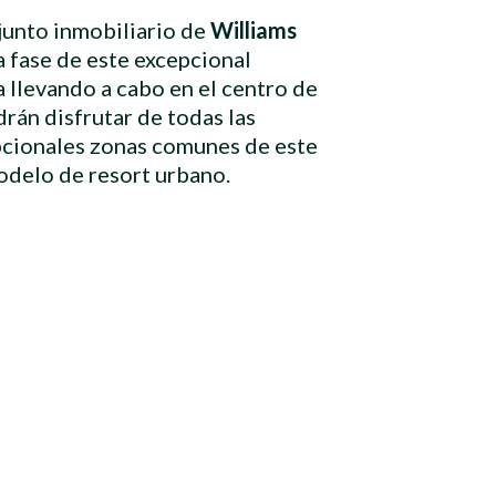
junto inmobiliario de
Williams
a fase de este excepcional
a llevando a cabo en el centro de
drán disfrutar de todas las
pcionales zonas comunes de este
odelo de resort urbano.